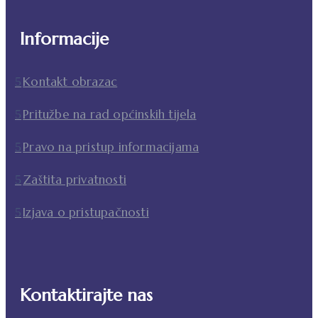
Informacije
Kontakt obrazac
Pritužbe na rad općinskih tijela
Pravo na pristup informacijama
Zaštita privatnosti
Izjava o pristupačnosti
Kontaktirajte nas