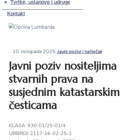
Tvrtke, ustanove i udruge
Kontakt
10. listopada 2025.
Javni pozivi i natječaji
Javni poziv nositeljima
stvarnih prava na
susjednim katastarskim
česticama
KLASA: 930-01/25-01/4
URBROJ: 2117-16-02-25-1