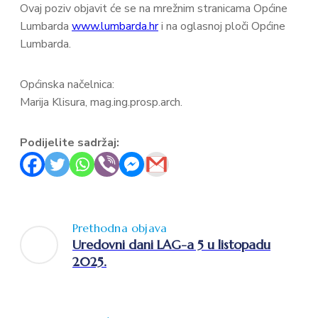
Ovaj poziv objavit će se na mrežnim stranicama Općine
Lumbarda
www.lumbarda.hr
i na oglasnoj ploči Općine
Lumbarda.
Općinska načelnica:
Marija Klisura, mag.ing.prosp.arch.
Podijelite sadržaj:
Prethodna objava
Uredovni dani LAG-a 5 u listopadu
2025.