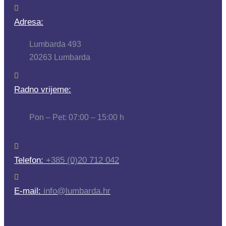
Adresa:
Lumbarda 493
20263 Lumbarda
Radno vrijeme:
Pon – Pet: 07:00 – 15:00 h
Telefon:
+385 (0)20 712 042
E-mail:
info@lumbarda.hr