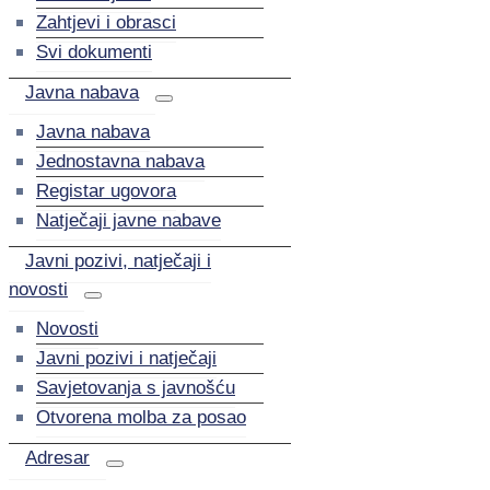
Zahtjevi i obrasci
Svi dokumenti
Javna nabava
Javna nabava
Jednostavna nabava
Registar ugovora
Natječaji javne nabave
Javni pozivi, natječaji i
novosti
Novosti
Javni pozivi i natječaji
Savjetovanja s javnošću
Otvorena molba za posao
Adresar