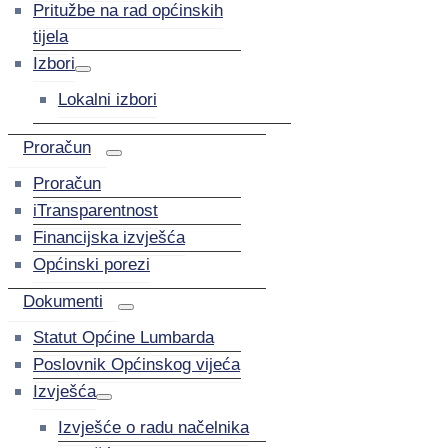
Pritužbe na rad općinskih
tijela
Izbori
Lokalni izbori
Proračun
Proračun
iTransparentnost
Financijska izvješća
Općinski porezi
Dokumenti
Statut Općine Lumbarda
Poslovnik Općinskog vijeća
Izvješća
Izvješće o radu načelnika