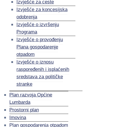
Izvješće za ceste
Izvješće za koncesijska
odobrenja
Izvješće o izvršenju
Programa
Izvješće o provođenju
Plana gospodarenje
otpadom
Izvješće o iznosu
raspoređenih i isplaćenih
sredstava za političke
stranke
Plan razvoja Općine
Lumbarda
Prostorni plan
Imovina
Plan gospodarenja otpadom