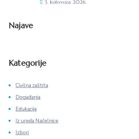
3. kolovoza 2026.
Najave
Kategorije
Civilna zaštita
Događanja
Edukacija
Iz ureda Načelnice
Izbori