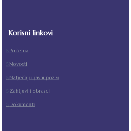
Korisni linkovi
Početna
Novosti
Natječaji i javni pozivi
Zahtjevi i obrasci
Dokumenti