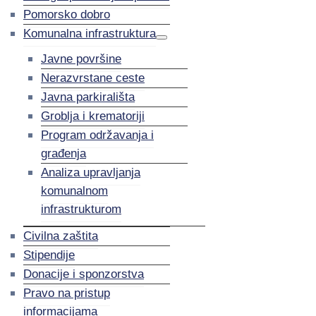
Pomorsko dobro
Komunalna infrastruktura
Javne površine
Nerazvrstane ceste
Javna parkirališta
Groblja i krematoriji
Program održavanja i
građenja
Analiza upravljanja
komunalnom
infrastrukturom
Civilna zaštita
Stipendije
Donacije i sponzorstva
Pravo na pristup
informacijama