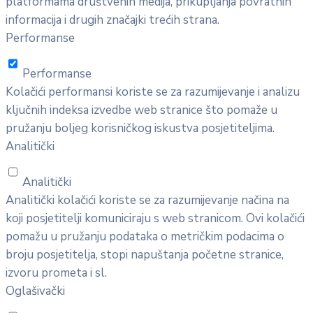
platformama društvenih medija, prikupljanja povratnih
informacija i drugih značajki trećih strana.
Performanse
Performanse
Kolačići performansi koriste se za razumijevanje i analizu
ključnih indeksa izvedbe web stranice što pomaže u
pružanju boljeg korisničkog iskustva posjetiteljima.
Analitički
Analitički
Analitički kolačići koriste se za razumijevanje načina na
koji posjetitelji komuniciraju s web stranicom. Ovi kolačići
pomažu u pružanju podataka o metričkim podacima o
broju posjetitelja, stopi napuštanja početne stranice,
izvoru prometa i sl.
Oglašivački