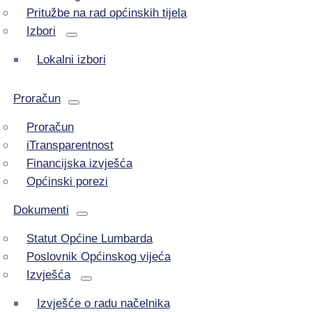
Pritužbe na rad općinskih tijela
Izbori
Lokalni izbori
Proračun
Proračun
iTransparentnost
Financijska izvješća
Općinski porezi
Dokumenti
Statut Općine Lumbarda
Poslovnik Općinskog vijeća
Izvješća
Izvješće o radu načelnika