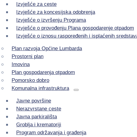
Izvješće za ceste
Izvješće za koncesijska odobrenja
Izvješće o izvršenju Programa
Izvješće o provođenju Plana gospodarenje otpadom
Izvješće o iznosu raspoređenih i isplaćenih sredstav
Plan razvoja Općine Lumbarda
Prostorni plan
Imovina
Plan gospodarenja otpadom
Pomorsko dobro
Komunalna infrastruktura
Javne površine
Nerazvrstane ceste
Javna parkirališta
Groblja i krematoriji
Program održavanja i građenja