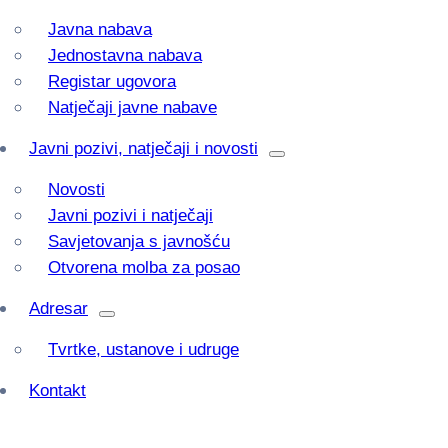
Javna nabava
Jednostavna nabava
Registar ugovora
Natječaji javne nabave
Javni pozivi, natječaji i novosti
Novosti
Javni pozivi i natječaji
Savjetovanja s javnošću
Otvorena molba za posao
Adresar
Tvrtke, ustanove i udruge
Kontakt