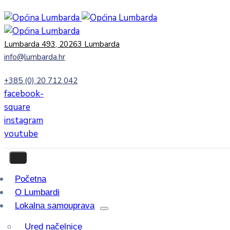
Lumbarda 493, 20263 Lumbarda
info@lumbarda.hr
+385 (0) 20 712 042
facebook-
square
instagram
youtube
Početna
O Lumbardi
Lokalna samouprava
Ured načelnice