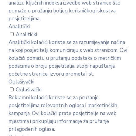
analizu ključnih indeksa izvedbe web stranice što
pomaže u pružanju boljeg korisničkog iskustva
posjetiteljima.
Analitički
Analitički
Analitički kolačići koriste se za razumijevanje načina
na koji posjetitelji komuniciraju s web stranicom. Ovi
kolačići pomažu u pružanju podataka o metričkim
podacima o broju posjetitelja, stopi napuštanja
početne stranice, izvoru prometa i sl.
Oglašivački
Oglašivački
Reklamni kolačići koriste se za pružanje
posjetiteljima relevantnih oglasa i marketinških
kampanja. Ovi kolačići prate posjetitelje na web
mjestima i prikupljaju informacije za pružanje
prilagođenih oglasa.