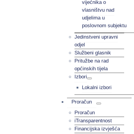
vijećnika o
vlasništvu nad
udjelima u
poslovnom subjektu
Jedinstveni upravni
odjel
Službeni glasnik
Pritužbe na rad
općinskih tijela
Izbori
Lokalni izbori
Proračun
Proračun
iTransparentnost
Financijska izvješća