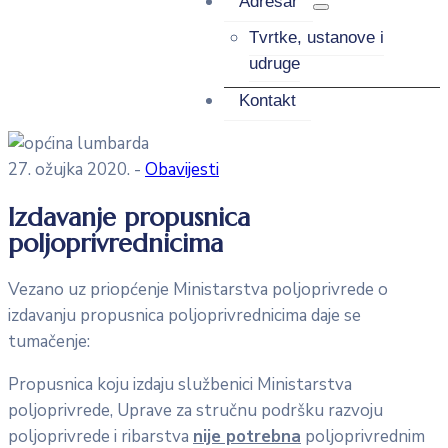
Adresar
Tvrtke, ustanove i
udruge
Kontakt
27. ožujka 2020.
-
Obavijesti
Izdavanje propusnica
poljoprivrednicima
Vezano uz priopćenje Ministarstva poljoprivrede o
izdavanju propusnica poljoprivrednicima daje se
tumačenje:
Propusnica koju izdaju službenici Ministarstva
poljoprivrede, Uprave za stručnu podršku razvoju
poljoprivrede i ribarstva
nije potrebna
poljoprivrednim