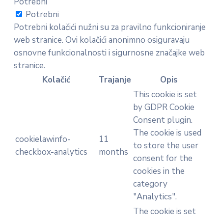
Potrebni
Potrebni
Potrebni kolačići nužni su za pravilno funkcioniranje
web stranice. Ovi kolačići anonimno osiguravaju
osnovne funkcionalnosti i sigurnosne značajke web
stranice.
Kolačić
Trajanje
Opis
This cookie is set
by GDPR Cookie
Consent plugin.
The cookie is used
cookielawinfo-
11
to store the user
checkbox-analytics
months
consent for the
cookies in the
category
"Analytics".
The cookie is set