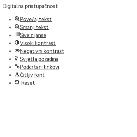
Digitalna pristupačnost
Povećaj tekst
Smanji tekst
Sive nijanse
Visoki kontrast
Negativni kontrast
Svijetla pozadina
Podcrtani linkovi
Čitljiv font
Reset