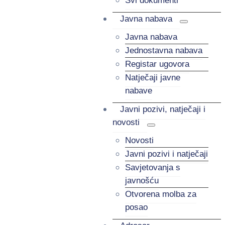
Svi dokumenti
Javna nabava
Javna nabava
Jednostavna nabava
Registar ugovora
Natječaji javne
nabave
Javni pozivi, natječaji i
novosti
Novosti
Javni pozivi i natječaji
Savjetovanja s
javnošću
Otvorena molba za
posao