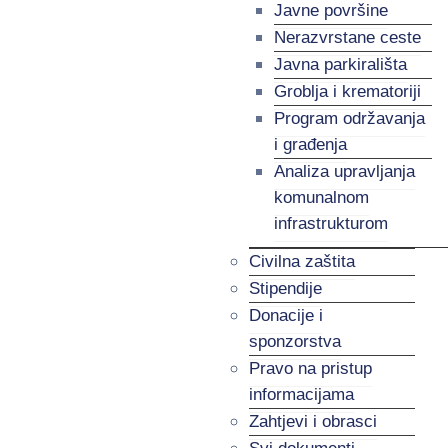
Javne površine
Nerazvrstane ceste
Javna parkirališta
Groblja i krematoriji
Program održavanja
i građenja
Analiza upravljanja
komunalnom
infrastrukturom
Civilna zaštita
Stipendije
Donacije i
sponzorstva
Pravo na pristup
informacijama
Zahtjevi i obrasci