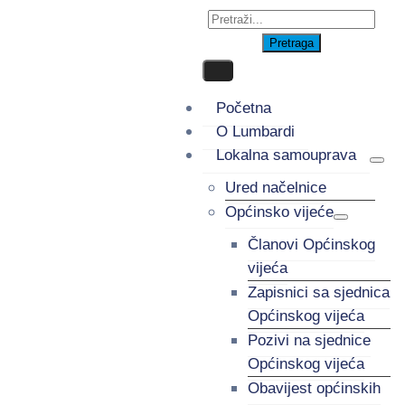
Početna
O Lumbardi
Lokalna samouprava
Ured načelnice
Općinsko vijeće
Članovi Općinskog
vijeća
Zapisnici sa sjednica
Općinskog vijeća
Pozivi na sjednice
Općinskog vijeća
Obavijest općinskih