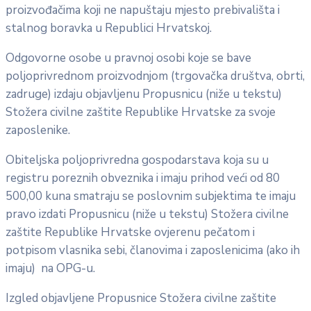
proizvođačima koji ne napuštaju mjesto prebivališta i
stalnog boravka u Republici Hrvatskoj.
Odgovorne osobe u pravnoj osobi koje se bave
poljoprivrednom proizvodnjom (trgovačka društva, obrti,
zadruge) izdaju objavljenu Propusnicu (niže u tekstu)
Stožera civilne zaštite Republike Hrvatske za svoje
zaposlenike.
Obiteljska poljoprivredna gospodarstava koja su u
registru poreznih obveznika i imaju prihod veći od 80
500,00 kuna smatraju se poslovnim subjektima te imaju
pravo izdati Propusnicu (niže u tekstu) Stožera civilne
zaštite Republike Hrvatske ovjerenu pečatom i
potpisom vlasnika sebi, članovima i zaposlenicima (ako ih
imaju) na OPG-u.
Izgled objavljene Propusnice Stožera civilne zaštite