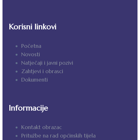
Korisni linkovi
Početna
Novosti
Natječaji i javni pozivi
Zahtjevi i obrasci
Dokumenti
Informacije
Kontakt obrazac
Pritužbe na rad općinskih tijela