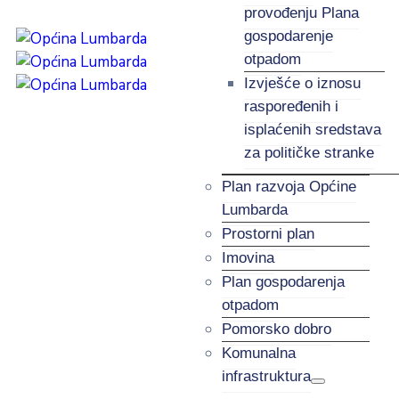
provođenju Plana
gospodarenje
otpadom
Izvješće o iznosu
raspoređenih i
isplaćenih sredstava
za političke stranke
Plan razvoja Općine
Lumbarda
Prostorni plan
Imovina
Plan gospodarenja
otpadom
Pomorsko dobro
Komunalna
infrastruktura