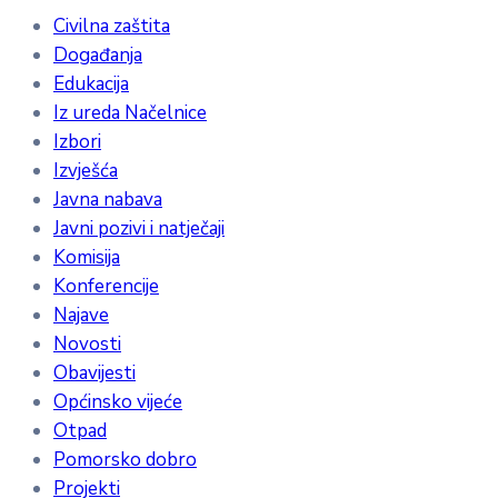
Civilna zaštita
Događanja
Edukacija
Iz ureda Načelnice
Izbori
Izvješća
Javna nabava
Javni pozivi i natječaji
Komisija
Konferencije
Najave
Novosti
Obavijesti
Općinsko vijeće
Otpad
Pomorsko dobro
Projekti