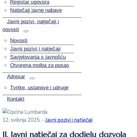
Registar ugovora
Natječaji javne nabave
Javni pozivi, natječaji i
novosti
Novosti
Javni pozivi i natječaji
Savjetovanja s javnošću
Otvorena molba za posao
Adresar
Tvrtke, ustanove i udruge
Kontakt
12. svibnja 2025.
-
Javni pozivi i natječaji
II. Javni natječaj za dodjelu dozvola