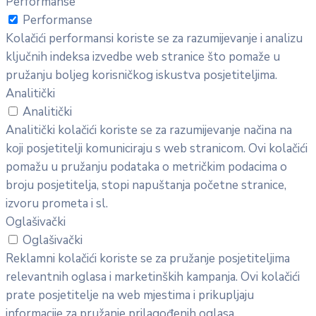
Performanse
Performanse
Kolačići performansi koriste se za razumijevanje i analizu
ključnih indeksa izvedbe web stranice što pomaže u
pružanju boljeg korisničkog iskustva posjetiteljima.
Analitički
Analitički
Analitički kolačići koriste se za razumijevanje načina na
koji posjetitelji komuniciraju s web stranicom. Ovi kolačići
pomažu u pružanju podataka o metričkim podacima o
broju posjetitelja, stopi napuštanja početne stranice,
izvoru prometa i sl.
Oglašivački
Oglašivački
Reklamni kolačići koriste se za pružanje posjetiteljima
relevantnih oglasa i marketinških kampanja. Ovi kolačići
prate posjetitelje na web mjestima i prikupljaju
informacije za pružanje prilagođenih oglasa.