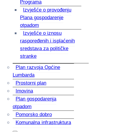
Programa
Izvješće o provođenju
Plana gospodarenje
otpadom
Izvješće o iznosu
raspoređenih i isplaćenih
sredstava za političke
stranke
Plan razvoja Općine
Lumbarda
Prostorni plan
Imovina
Plan gospodarenja
otpadom
Pomorsko dobro
Komunalna infrastruktura