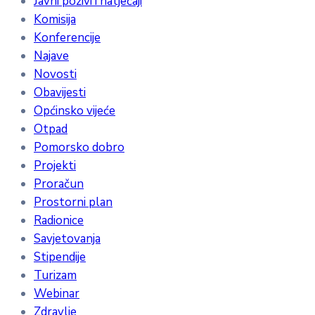
Javni pozivi i natječaji
Komisija
Konferencije
Najave
Novosti
Obavijesti
Općinsko vijeće
Otpad
Pomorsko dobro
Projekti
Proračun
Prostorni plan
Radionice
Savjetovanja
Stipendije
Turizam
Webinar
Zdravlje