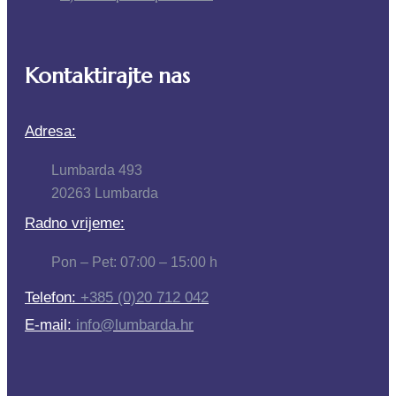
Kontaktirajte nas
Adresa:
Lumbarda 493
20263 Lumbarda
Radno vrijeme:
Pon – Pet: 07:00 – 15:00 h
Telefon:
+385 (0)20 712 042
E-mail:
info@lumbarda.hr