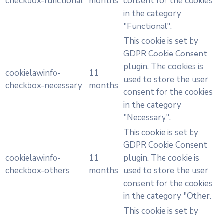
checkbox-functional
months
consent for the cookies
in the category
"Functional".
This cookie is set by
GDPR Cookie Consent
plugin. The cookies is
cookielawinfo-
11
used to store the user
checkbox-necessary
months
consent for the cookies
in the category
"Necessary".
This cookie is set by
GDPR Cookie Consent
cookielawinfo-
11
plugin. The cookie is
checkbox-others
months
used to store the user
consent for the cookies
in the category "Other.
This cookie is set by