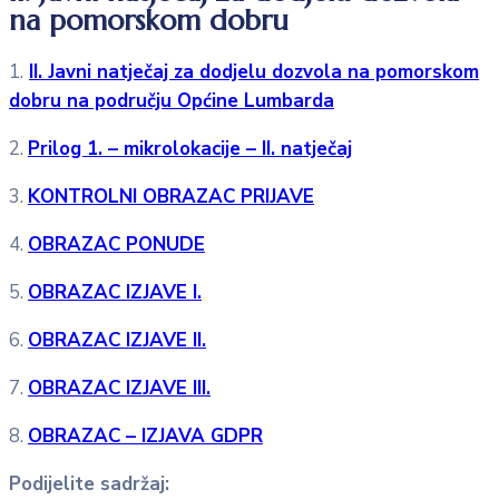
na pomorskom dobru
1.
II. Javni natječaj za dodjelu dozvola na pomorskom
dobru na području Općine Lumbarda
2.
Prilog 1. – mikrolokacije – II. natječaj
3.
KONTROLNI OBRAZAC PRIJAVE
4.
OBRAZAC PONUDE
5.
OBRAZAC IZJAVE I.
6.
OBRAZAC IZJAVE II.
7.
OBRAZAC IZJAVE III.
8.
OBRAZAC – IZJAVA GDPR
Podijelite sadržaj: