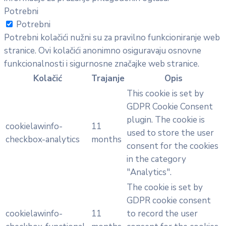
Potrebni
Potrebni
Potrebni kolačići nužni su za pravilno funkcioniranje web
stranice. Ovi kolačići anonimno osiguravaju osnovne
funkcionalnosti i sigurnosne značajke web stranice.
Kolačić
Trajanje
Opis
This cookie is set by
GDPR Cookie Consent
plugin. The cookie is
cookielawinfo-
11
used to store the user
checkbox-analytics
months
consent for the cookies
in the category
"Analytics".
The cookie is set by
GDPR cookie consent
cookielawinfo-
11
to record the user