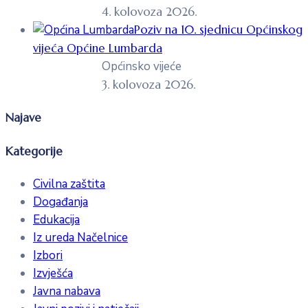
4. kolovoza 2026.
Poziv na 10. sjednicu Općinskog
vijeća Općine Lumbarda
Općinsko vijeće
3. kolovoza 2026.
Najave
Kategorije
Civilna zaštita
Događanja
Edukacija
Iz ureda Načelnice
Izbori
Izvješća
Javna nabava