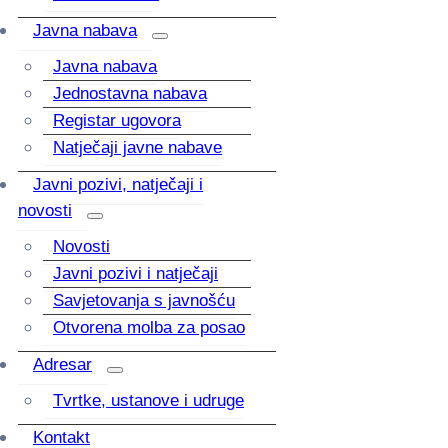
Javna nabava
Javna nabava
Jednostavna nabava
Registar ugovora
Natječaji javne nabave
Javni pozivi, natječaji i
novosti
Novosti
Javni pozivi i natječaji
Savjetovanja s javnošću
Otvorena molba za posao
Adresar
Tvrtke, ustanove i udruge
Kontakt