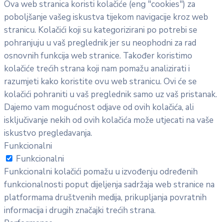
Ova web stranica koristi kolačiće (eng "cookies") za
poboljšanje vašeg iskustva tijekom navigacije kroz web
stranicu. Kolačići koji su kategorizirani po potrebi se
pohranjuju u vaš preglednik jer su neophodni za rad
osnovnih funkcija web stranice. Također koristimo
kolačiće trećih strana koji nam pomažu analizirati i
razumjeti kako koristite ovu web stranicu. Ovi će se
kolačići pohraniti u vaš preglednik samo uz vaš pristanak.
Dajemo vam mogućnost odjave od ovih kolačića, ali
isključivanje nekih od ovih kolačića može utjecati na vaše
iskustvo pregledavanja.
Funkcionalni
Funkcionalni
Funkcionalni kolačići pomažu u izvođenju određenih
funkcionalnosti poput dijeljenja sadržaja web stranice na
platformama društvenih medija, prikupljanja povratnih
informacija i drugih značajki trećih strana.