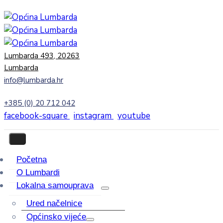
Lumbarda 493, 20263
Lumbarda
info@lumbarda.hr
+385 (0) 20 712 042
facebook-square
instagram
youtube
Početna
O Lumbardi
Lokalna samouprava
Ured načelnice
Općinsko vijeće