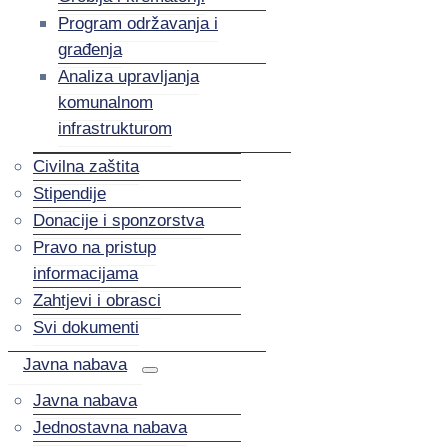
Program održavanja i
građenja
Analiza upravljanja
komunalnom
infrastrukturom
Civilna zaštita
Stipendije
Donacije i sponzorstva
Pravo na pristup
informacijama
Zahtjevi i obrasci
Svi dokumenti
Javna nabava
Javna nabava
Jednostavna nabava