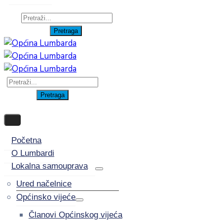
Početna
O Lumbardi
Lokalna samouprava
Ured načelnice
Općinsko vijeće
Članovi Općinskog vijeća