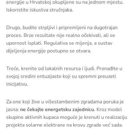
energije u Hrvatskoj okupljene su na jednom mjestu.
Iskoristite iskustva stručnjaka.
Drugo, budite strpljivi i pripremljeni na dugotrajan
proces. Brze rezultate nije realno očekivati, ali se
upornost isplati. Regulativa se mijenja, a sustav
dijeljenja energije postupno se otvara.
Treće, krenite od lokalnih resursa i ljudi. Pronađite u
svojoj sredini entuzijaste koji su spremni preuzeti
inicijativu.
Za one koji žive u višestambenim zgradama poruka je
jasna:
ne čekajte energetsku zajednicu
. Kroz model
skupine aktivnih kupaca moguće je krenuti u realizaciju
projekta solarne elektrane na krovu zgrade već sada.