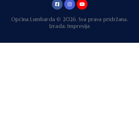
Općina Lumbarda © 2026. Sva prava pridržana.
Izrada: Impresija