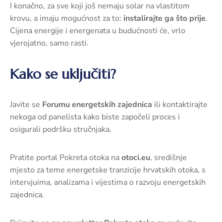
I konačno, za sve koji još nemaju solar na vlastitom
krovu, a imaju mogućnost za to:
instalirajte ga što prije
.
Cijena energije i energenata u budućnosti će, vrlo
vjerojatno, samo rasti.
Kako se uključiti?
Javite se
Forumu energetskih zajednica
ili kontaktirajte
nekoga od panelista kako biste započeli proces i
osigurali podršku stručnjaka.
Pratite portal Pokreta otoka na
otoci.eu
, središnje
mjesto za teme energetske tranzicije hrvatskih otoka, s
intervjuima, analizama i vijestima o razvoju energetskih
zajednica.