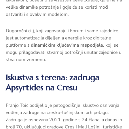
velike dinamike potrošnje i gdje će se koristi moći
ostvariti i s ovakvim modelom.
Dugoročni cilj, koji zagovaraju i Forum i same zajednice,
jest automatizacija dijeljenja energije kroz digitalne
platforme s
dinamičkim ključevima raspodjele
, koji se
mogu prilagođavati stvarnoj potrošnji unutar zajednice u
stvarnom vremenu.
Iskustva s terena: zadruga
Apsyrtides na Cresu
Franjo Toić podijelio je petogodišnje iskustvo osnivanja i
vođenja zadruge na cresko-lošinjskom arhipelagu.
Zadruga je osnovana 2021. godine s 24 člana, a danas ih
broji 70, uključujući gradove Cres i Mali Lošinj, turističke