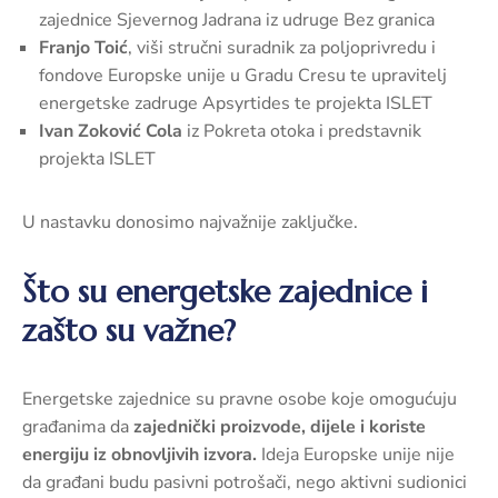
zajednice Sjevernog Jadrana iz udruge Bez granica
Franjo Toić
, viši stručni suradnik za poljoprivredu i
fondove Europske unije u Gradu Cresu te upravitelj
energetske zadruge Apsyrtides te projekta ISLET
Ivan Zoković Cola
iz Pokreta otoka i predstavnik
projekta ISLET
U nastavku donosimo najvažnije zaključke.
Što su energetske zajednice i
zašto su važne?
Energetske zajednice su pravne osobe koje omogućuju
građanima da
zajednički proizvode, dijele i koriste
energiju iz obnovljivih izvora.
Ideja Europske unije nije
da građani budu pasivni potrošači, nego aktivni sudionici