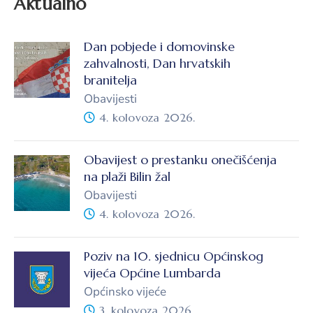
Aktualno
Dan pobjede i domovinske
zahvalnosti, Dan hrvatskih
branitelja
Obavijesti
4. kolovoza 2026.
Obavijest o prestanku onečišćenja
na plaži Bilin žal
Obavijesti
4. kolovoza 2026.
Poziv na 10. sjednicu Općinskog
vijeća Općine Lumbarda
Općinsko vijeće
3. kolovoza 2026.