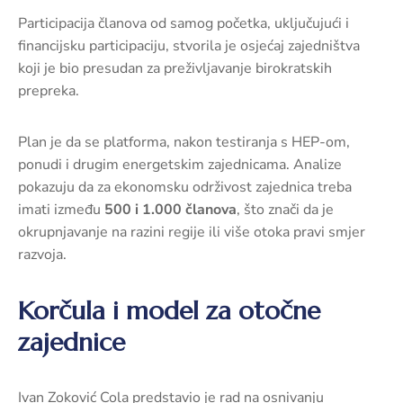
Participacija članova od samog početka, uključujući i
financijsku participaciju, stvorila je osjećaj zajedništva
koji je bio presudan za preživljavanje birokratskih
prepreka.
Plan je da se platforma, nakon testiranja s HEP-om,
ponudi i drugim energetskim zajednicama. Analize
pokazuju da za ekonomsku održivost zajednica treba
imati između
500 i 1.000 članova
, što znači da je
okrupnjavanje na razini regije ili više otoka pravi smjer
razvoja.
Korčula i model za otočne
zajednice
Ivan Zoković Cola predstavio je rad na osnivanju