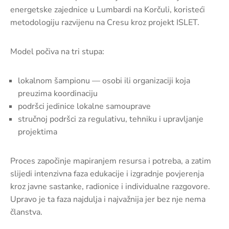
energetske zajednice u Lumbardi na Korčuli, koristeći
metodologiju razvijenu na Cresu kroz projekt ISLET.
Model počiva na tri stupa:
lokalnom šampionu — osobi ili organizaciji koja
preuzima koordinaciju
podršci jedinice lokalne samouprave
stručnoj podršci za regulativu, tehniku i upravljanje
projektima
Proces započinje mapiranjem resursa i potreba, a zatim
slijedi intenzivna faza edukacije i izgradnje povjerenja
kroz javne sastanke, radionice i individualne razgovore.
Upravo je ta faza najdulja i najvažnija jer bez nje nema
članstva.