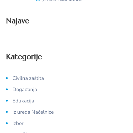
Najave
Kategorije
Civilna zaštita
Događanja
Edukacija
Iz ureda Načelnice
Izbori