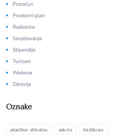
Proračun
Prostorni plan
Radionice
Savjetovanja
Stipendije
Turizam
Webinar
Zdravlje
Oznake
ailanthus altissima
anketa
biciklizam