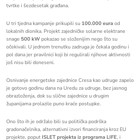
tvrtke i šezdesetak građana.
U tri tjedna kampanje prikupili su
100.000 eura
od
lokalnih dionika. Projekt zajedničke solarne elektrane
snage
500 kW
pokazao se složenijim nego što su
očekivali. U jednom trenutku zadruga je čekala godinu i
pol dana jer pravilnici koji bi regulirali njihove aktivnosti
još nisu bili doneseni.
Osnivanje energetske zajednice Cresa kao udruge zapelo
je gotovo godinu dana na Uredu za udruge, bez jasnog
obrazloženja, dok su slične zajednice u drugim
županijama prolazile puno kraće postupke.
Ono što ih je održalo bili su politička podrška
gradonačelnika, alternativni izvori financiranja kroz EU
projekte, poput
ISLET projekta iz programa LIFE
, i