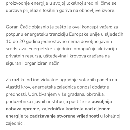
proizvodnje energije u svojoj lokalnoj sredini, čime se
ubrzava prijelaz s fosilnih goriva na obnovljive izvore.
Goran Čačić objasnio je zašto je ovaj koncept važan: za
potpunu energetsku tranziciju Europske unije u sljedećih
10 do 20 godina jednostavno nema dovoljno javnih
sredstava. Energetske zajednice omogućuju aktivaciju
privatnih resursa, ušteđevina i krovova građana na
siguran i organiziran način.
Za razliku od individualne ugradnje solarnih panela na
vlastiti krov, energetska zajednica donosi dodatne
prednosti. Udruživanjem više građana, obrtnika,
poduzetnika i javnih institucija postiže se
povoljnija
nabava opreme, zajednička kontrola nad cijenom
energije
te
zadržavanje stvorene vrijednosti
u lokalnoj
zajednici.