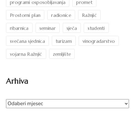
programi osposobljavanja
promet
Prostorni plan
radionice
Ražnjić
ribarnica
seminar
sječa
studenti
svečana sjednica
turizam
vinogradarstvo
vojarna Ražnjić
zemljište
Arhiva