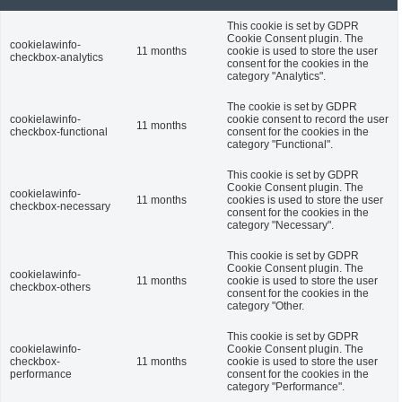
This cookie is set by GDPR
Cookie Consent plugin. The
cookielawinfo-
11 months
cookie is used to store the user
checkbox-analytics
consent for the cookies in the
category "Analytics".
The cookie is set by GDPR
cookielawinfo-
cookie consent to record the user
11 months
checkbox-functional
consent for the cookies in the
category "Functional".
This cookie is set by GDPR
Cookie Consent plugin. The
cookielawinfo-
11 months
cookies is used to store the user
checkbox-necessary
consent for the cookies in the
category "Necessary".
This cookie is set by GDPR
Cookie Consent plugin. The
cookielawinfo-
11 months
cookie is used to store the user
checkbox-others
consent for the cookies in the
category "Other.
This cookie is set by GDPR
cookielawinfo-
Cookie Consent plugin. The
checkbox-
11 months
cookie is used to store the user
performance
consent for the cookies in the
category "Performance".