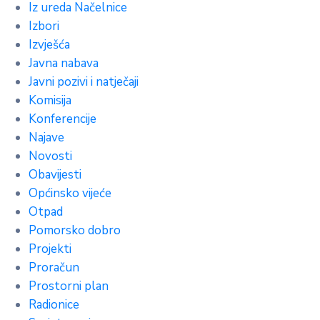
Iz ureda Načelnice
Izbori
Izvješća
Javna nabava
Javni pozivi i natječaji
Komisija
Konferencije
Najave
Novosti
Obavijesti
Općinsko vijeće
Otpad
Pomorsko dobro
Projekti
Proračun
Prostorni plan
Radionice