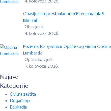
4. kolovoza 2026.
Obavijest o prestanku onečišćenja na plaži
Bilin žal
Obavijesti
4. kolovoza 2026.
Poziv na 10. sjednicu Općinskog vijeća Općine
Lumbarda
Općinsko vijeće
3. kolovoza 2026.
Najave
Kategorije
Civilna zaštita
Događanja
Edukacija