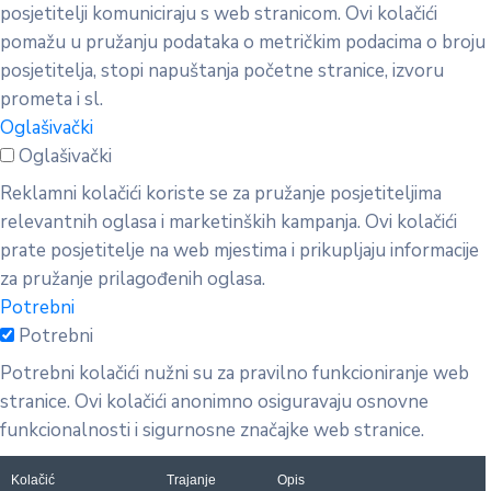
posjetitelji komuniciraju s web stranicom. Ovi kolačići
pomažu u pružanju podataka o metričkim podacima o broju
posjetitelja, stopi napuštanja početne stranice, izvoru
prometa i sl.
Oglašivački
Oglašivački
Reklamni kolačići koriste se za pružanje posjetiteljima
relevantnih oglasa i marketinških kampanja. Ovi kolačići
prate posjetitelje na web mjestima i prikupljaju informacije
za pružanje prilagođenih oglasa.
Potrebni
Potrebni
Potrebni kolačići nužni su za pravilno funkcioniranje web
stranice. Ovi kolačići anonimno osiguravaju osnovne
funkcionalnosti i sigurnosne značajke web stranice.
Kolačić
Trajanje
Opis