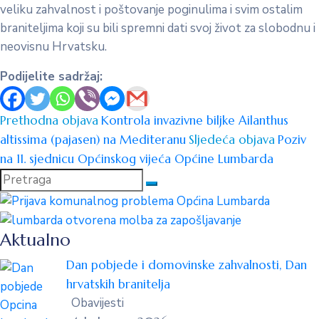
veliku zahvalnost i poštovanje poginulima i svim ostalim
braniteljima koji su bili spremni dati svoj život za slobodnu i
neovisnu Hrvatsku.
Podijelite sadržaj:
Prethodna objava
Kontrola invazivne biljke Ailanthus
altissima (pajasen) na Mediteranu
Sljedeća objava
Poziv
na 11. sjednicu Općinskog vijeća Općine Lumbarda
Aktualno
Dan pobjede i domovinske zahvalnosti, Dan
hrvatskih branitelja
Obavijesti