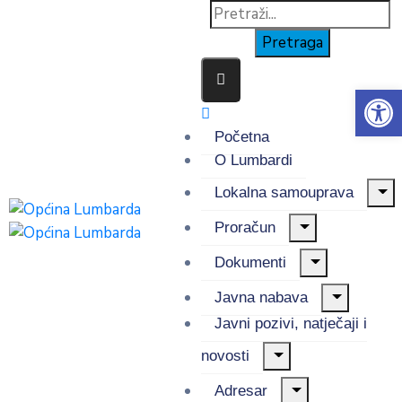
Op
Početna
O Lumbardi
Lokalna samouprava
Proračun
Dokumenti
Javna nabava
Javni pozivi, natječaji i
novosti
Adresar