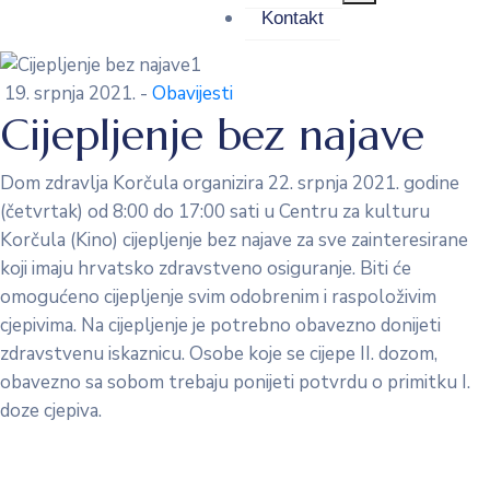
Kontakt
19. srpnja 2021.
-
Obavijesti
Cijepljenje bez najave
Dom zdravlja Korčula organizira 22. srpnja 2021. godine
(četvrtak) od 8:00 do 17:00 sati u Centru za kulturu
Korčula (Kino) cijepljenje bez najave za sve zainteresirane
koji imaju hrvatsko zdravstveno osiguranje. Biti će
omogućeno cijepljenje svim odobrenim i raspoloživim
cjepivima. Na cijepljenje je potrebno obavezno donijeti
zdravstvenu iskaznicu. Osobe koje se cijepe II. dozom,
obavezno sa sobom trebaju ponijeti potvrdu o primitku I.
doze cjepiva.