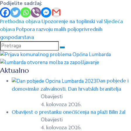
Podijelite sadržaj:
Prethodna objava
Upozorenje na toplinski val
Sljedeća
objava
Potpora razvoju malih poljoprivrednih
gospodarstava
Aktualno
Dan pobjede i
domovinske zahvalnosti, Dan hrvatskih branitelja
Obavijesti
4. kolovoza 2026.
Obavijest o prestanku onečišćenja na plaži Bilin žal
Obavijesti
4. kolovoza 2026.