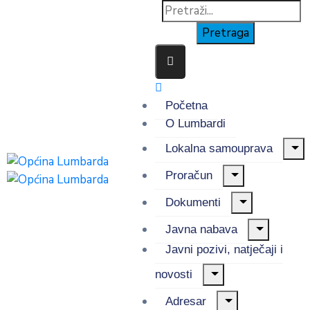
Početna
O Lumbardi
Lokalna samouprava
Proračun
Dokumenti
Javna nabava
Javni pozivi, natječaji i
novosti
Adresar