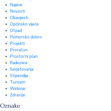
Najave
Novosti
Obavijesti
Općinsko vijeće
Otpad
Pomorsko dobro
Projekti
Proračun
Prostorni plan
Radionice
Savjetovanja
Stipendije
Turizam
Webinar
Zdravlje
Oznake