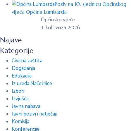
Poziv na 10. sjednicu Općinskog
vijeća Općine Lumbarda
Općinsko vijeće
3. kolovoza 2026.
Najave
Kategorije
Civilna zaštita
Događanja
Edukacija
Iz ureda Načelnice
Izbori
Izvješća
Javna nabava
Javni pozivi i natječaji
Komisija
Konferencije