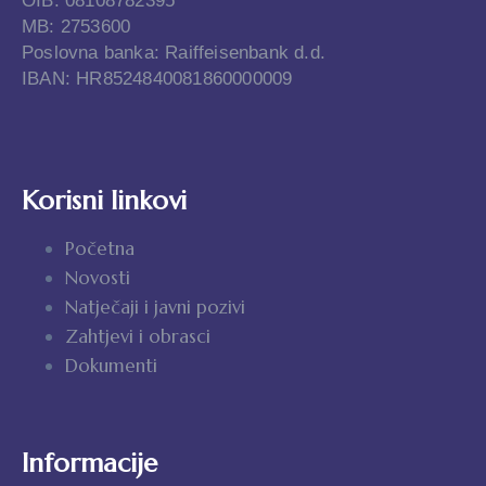
OIB: 08108782395
MB: 2753600
Poslovna banka: Raiffeisenbank d.d.
IBAN: HR8524840081860000009
Korisni linkovi
Početna
Novosti
Natječaji i javni pozivi
Zahtjevi i obrasci
Dokumenti
Informacije