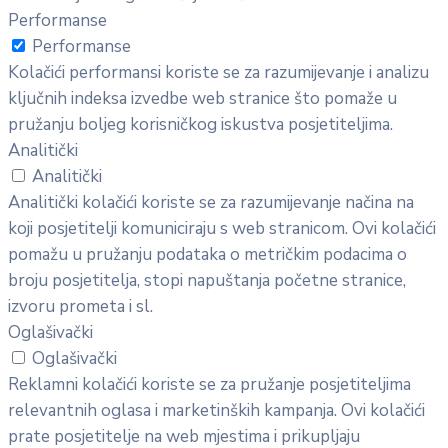
Performanse
Performanse
Kolačići performansi koriste se za razumijevanje i analizu
ključnih indeksa izvedbe web stranice što pomaže u
pružanju boljeg korisničkog iskustva posjetiteljima.
Analitički
Analitički
Analitički kolačići koriste se za razumijevanje načina na
koji posjetitelji komuniciraju s web stranicom. Ovi kolačići
pomažu u pružanju podataka o metričkim podacima o
broju posjetitelja, stopi napuštanja početne stranice,
izvoru prometa i sl.
Oglašivački
Oglašivački
Reklamni kolačići koriste se za pružanje posjetiteljima
relevantnih oglasa i marketinških kampanja. Ovi kolačići
prate posjetitelje na web mjestima i prikupljaju