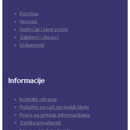
Početna
Novosti
Natječaji i javni pozivi
Zahtjevi i obrasci
Dokumenti
Informacije
Kontakt obrazac
Pritužbe na rad općinskih tijela
Pravo na pristup informacijama
Zaštita privatnosti