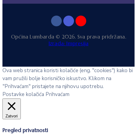
Općina Lumbarda © 2026. Sva prava pridržana.
Izrada: Impresija
Ova web stranica koristi kolačiće (eng. "cookies") kako bi
vam pružili bolje korisničko iskustvo. Klikom na
"Prihvaćam" pristajete na njihovu upotrebu.
Postavke kolačića
Prihvaćam
Zatvori
Pregled privatnosti