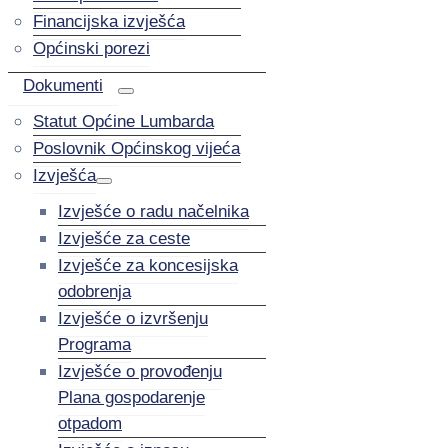
Financijska izvješća
Općinski porezi
Dokumenti
Statut Općine Lumbarda
Poslovnik Općinskog vijeća
Izvješća
Izvješće o radu načelnika
Izvješće za ceste
Izvješće za koncesijska
odobrenja
Izvješće o izvršenju
Programa
Izvješće o provođenju
Plana gospodarenje
otpadom