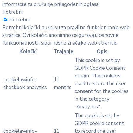
informacije za pružanje prilagođenih oglasa.
Potrebni
Potrebni
Potrebni kolačići nužni su za pravilno funkcioniranje web
stranice. Ovi kolačići anonimno osiguravaju osnovne
funkcionalnosti i sigurnosne značajke web stranice.
Kolačić
Trajanje
Opis
This cookie is set by
GDPR Cookie Consent
plugin. The cookie is
cookielawinfo-
11
used to store the user
checkbox-analytics
months
consent for the cookies
in the category
"Analytics".
The cookie is set by
GDPR cookie consent
cookielawinfo-
11
to record the user