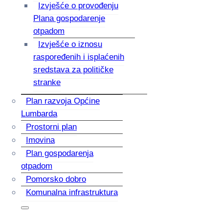
Izvješće o provođenju
Plana gospodarenje
otpadom
Izvješće o iznosu
raspoređenih i isplaćenih
sredstava za političke
stranke
Plan razvoja Općine
Lumbarda
Prostorni plan
Imovina
Plan gospodarenja
otpadom
Pomorsko dobro
Komunalna infrastruktura