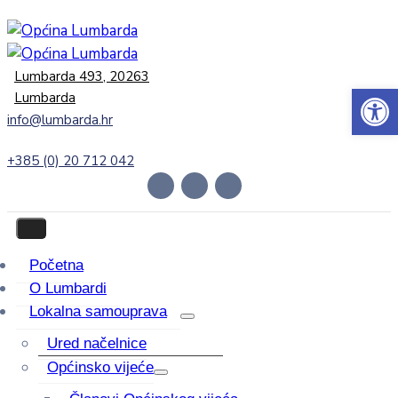
Lumbarda 493, 20263
Open 
Lumbarda
info@lumbarda.hr
+385 (0) 20 712 042
Početna
O Lumbardi
Lokalna samouprava
Ured načelnice
Općinsko vijeće