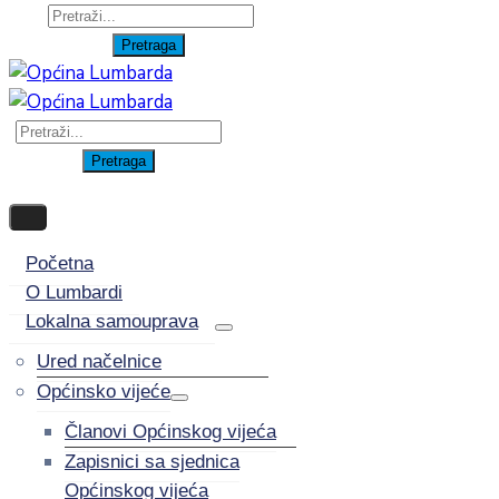
Početna
O Lumbardi
Lokalna samouprava
Ured načelnice
Općinsko vijeće
Članovi Općinskog vijeća
Zapisnici sa sjednica
Općinskog vijeća