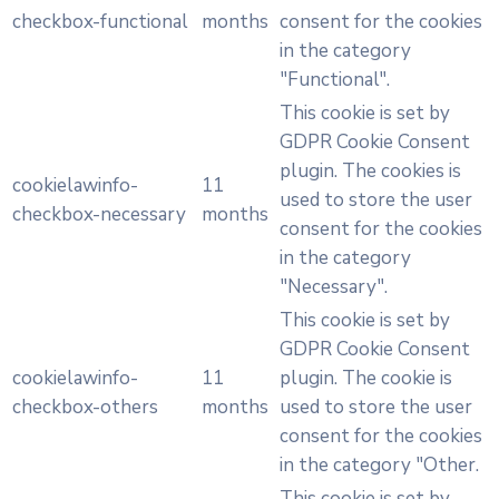
checkbox-functional
months
consent for the cookies
in the category
"Functional".
This cookie is set by
GDPR Cookie Consent
plugin. The cookies is
cookielawinfo-
11
used to store the user
checkbox-necessary
months
consent for the cookies
in the category
"Necessary".
This cookie is set by
GDPR Cookie Consent
cookielawinfo-
11
plugin. The cookie is
checkbox-others
months
used to store the user
consent for the cookies
in the category "Other.
This cookie is set by