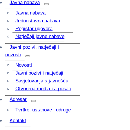
Javna nabava
Javna nabava
Jednostavna nabava
Registar ugovora
Natječaji javne nabave
Javni pozivi, natječaji i
novosti
Novosti
Javni pozivi i natječaji
Savjetovanja s javnošću
Otvorena molba za posao
Adresar
Tvrtke, ustanove i udruge
Kontakt