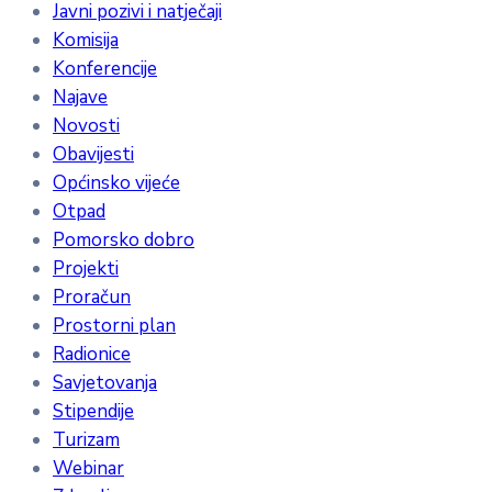
Javni pozivi i natječaji
Komisija
Konferencije
Najave
Novosti
Obavijesti
Općinsko vijeće
Otpad
Pomorsko dobro
Projekti
Proračun
Prostorni plan
Radionice
Savjetovanja
Stipendije
Turizam
Webinar