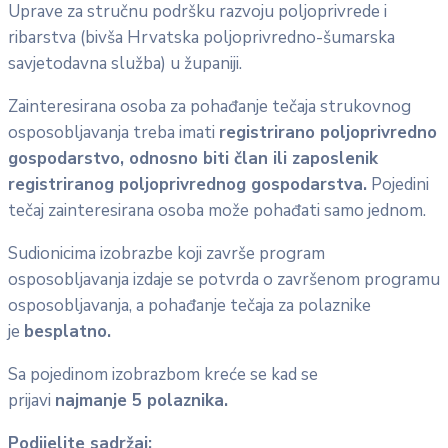
Uprave za stručnu podršku razvoju poljoprivrede i
ribarstva (bivša Hrvatska poljoprivredno-šumarska
savjetodavna služba) u županiji.
Zainteresirana osoba za pohađanje tečaja strukovnog
osposobljavanja treba imati
registrirano poljoprivredno
gospodarstvo, odnosno biti član ili zaposlenik
registriranog poljoprivrednog gospodarstva.
Pojedini
tečaj zainteresirana osoba može pohađati samo jednom.
Sudionicima izobrazbe koji završe program
osposobljavanja izdaje se potvrda o završenom programu
osposobljavanja, a pohađanje tečaja za polaznike
je
besplatno.
Sa pojedinom izobrazbom kreće se kad se
prijavi
najmanje 5 polaznika.
Podijelite sadržaj: