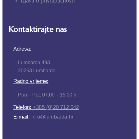
Izjava o pristupačnosti
Kontaktirajte nas
Adresa:
Lumbarda 493
20263 Lumbarda
Radno vrijeme:
Pon – Pet: 07:00 – 15:00 h
Telefon:
+385 (0)20 712 042
E-mail:
info@lumbarda.hr