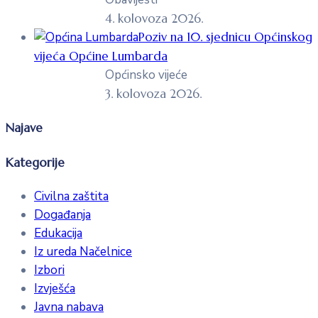
4. kolovoza 2026.
Poziv na 10. sjednicu Općinskog
vijeća Općine Lumbarda
Općinsko vijeće
3. kolovoza 2026.
Najave
Kategorije
Civilna zaštita
Događanja
Edukacija
Iz ureda Načelnice
Izbori
Izvješća
Javna nabava