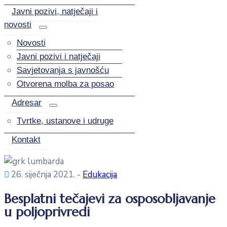
Javni pozivi, natječaji i
novosti
Novosti
Javni pozivi i natječaji
Savjetovanja s javnošću
Otvorena molba za posao
Adresar
Tvrtke, ustanove i udruge
Kontakt
26. siječnja 2021.
-
Edukacija
Besplatni tečajevi za osposobljavanje
u poljoprivredi