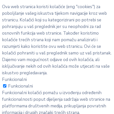
Ova web stranica koristi kolačiće (eng "cookies") za
poboljšanje vašeg iskustva tijekom navigacije kroz web
stranicu. Kolačići koji su kategorizirani po potrebi se
pohranjuju u vaš preglednik jer su neophodni za rad
osnovnih funkcija web stranice. Također koristimo
kolačiće trećih strana koji nam pomažu analizirati i
razumjeti kako koristite ovu web stranicu. Ovi će se
kolačići pohraniti u vaš preglednik samo uz vaš pristanak.
Dajemo vam mogućnost odjave od ovih kolačića, ali
isključivanje nekih od ovih kolačića može utjecati na vaše
iskustvo pregledavanja.
Funkcionalni
Funkcionalni
Funkcionalni kolačići pomažu u izvođenju određenih
funkcionalnosti poput dijeljenja sadržaja web stranice na
platformama društvenih medija, prikupljanja povratnih
informacija i drugih značajki trećih strana.