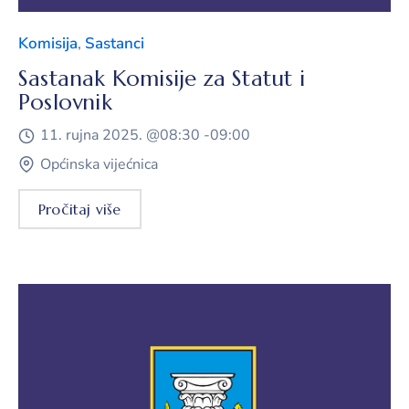
Komisija
,
Sastanci
Sastanak Komisije za Statut i
Poslovnik
11. rujna 2025. @
08:30 -
09:00
Općinska vijećnica
Pročitaj više