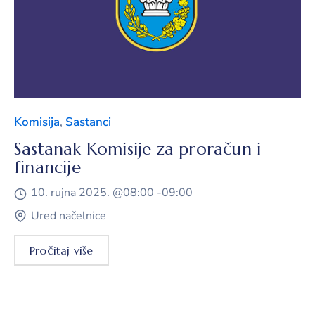
Komisija
,
Sastanci
Sastanak Komisije za proračun i
financije
10. rujna 2025. @
08:00 -
09:00
Ured načelnice
Pročitaj više