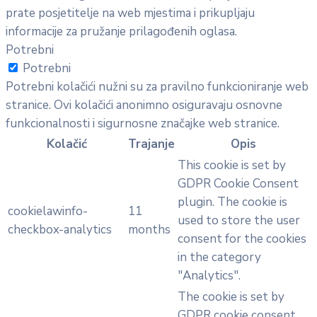
prate posjetitelje na web mjestima i prikupljaju
informacije za pružanje prilagođenih oglasa.
Potrebni
Potrebni
Potrebni kolačići nužni su za pravilno funkcioniranje web
stranice. Ovi kolačići anonimno osiguravaju osnovne
funkcionalnosti i sigurnosne značajke web stranice.
Kolačić
Trajanje
Opis
This cookie is set by
GDPR Cookie Consent
plugin. The cookie is
cookielawinfo-
11
used to store the user
checkbox-analytics
months
consent for the cookies
in the category
"Analytics".
The cookie is set by
GDPR cookie consent