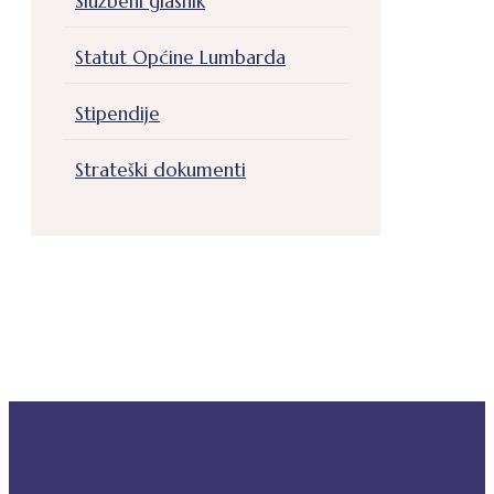
Službeni glasnik
Statut Općine Lumbarda
Stipendije
Strateški dokumenti