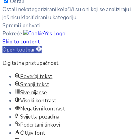
Ostali
Ostali nekategorizirani kolačići su oni koji se analiziraju i
još nisu klasificirani u kategoriju.
Spremi i prihvati
Pokreće
Skip to content
Open toolbar
Digitalna pristupačnost
Povećaj tekst
Smanji tekst
Sive nijanse
Visoki kontrast
Negativni kontrast
Svijetla pozadina
Podcrtani linkovi
Čitljiv font