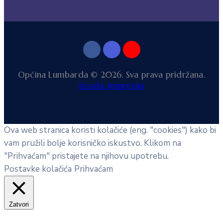
Općina Lumbarda © 2026. Sva prava pridržana.
Izrada: Impresija
Ova web stranica koristi kolačiće (eng. "cookies") kako bi
vam pružili bolje korisničko iskustvo. Klikom na
"Prihvaćam" pristajete na njihovu upotrebu.
Postavke kolačića
Prihvaćam
Zatvori