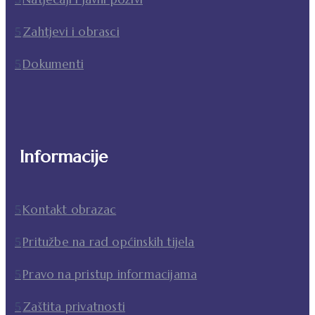
Zahtjevi i obrasci
Dokumenti
Informacije
Kontakt obrazac
Pritužbe na rad općinskih tijela
Pravo na pristup informacijama
Zaštita privatnosti