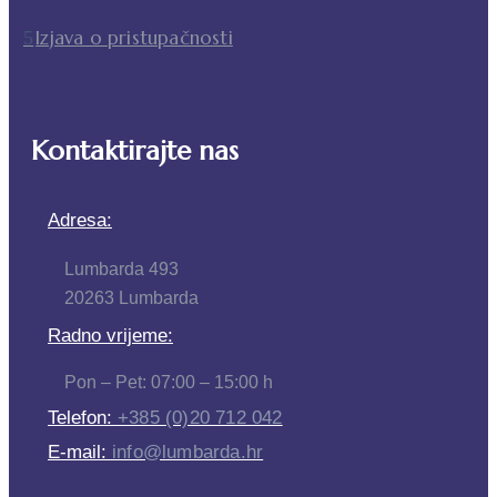
Izjava o pristupačnosti
Kontaktirajte nas
Adresa:
Lumbarda 493
20263 Lumbarda
Radno vrijeme:
Pon – Pet: 07:00 – 15:00 h
Telefon:
+385 (0)20 712 042
E-mail:
info@lumbarda.hr