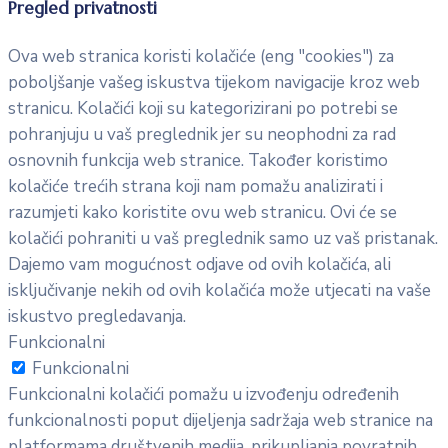
Pregled privatnosti
Ova web stranica koristi kolačiće (eng "cookies") za
poboljšanje vašeg iskustva tijekom navigacije kroz web
stranicu. Kolačići koji su kategorizirani po potrebi se
pohranjuju u vaš preglednik jer su neophodni za rad
osnovnih funkcija web stranice. Također koristimo
kolačiće trećih strana koji nam pomažu analizirati i
razumjeti kako koristite ovu web stranicu. Ovi će se
kolačići pohraniti u vaš preglednik samo uz vaš pristanak.
Dajemo vam mogućnost odjave od ovih kolačića, ali
isključivanje nekih od ovih kolačića može utjecati na vaše
iskustvo pregledavanja.
Funkcionalni
Funkcionalni
Funkcionalni kolačići pomažu u izvođenju određenih
funkcionalnosti poput dijeljenja sadržaja web stranice na
platformama društvenih medija, prikupljanja povratnih