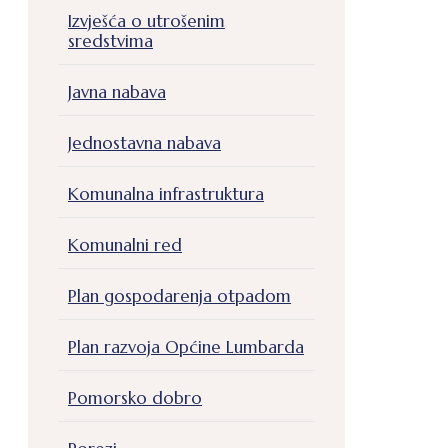
Izvješća o utrošenim
sredstvima
Javna nabava
Jednostavna nabava
Komunalna infrastruktura
Komunalni red
Plan gospodarenja otpadom
Plan razvoja Općine Lumbarda
Pomorsko dobro