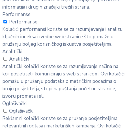
informacija i drugih značajki trećih strana.
Performanse
Performanse
Kolačići performansi koriste se za razumijevanje i analizu
ključnih indeksa izvedbe web stranice što pomaže u
pružanju boljeg korisničkog iskustva posjetiteljima.
Analitički
Analitički
Analitički kolačići koriste se za razumijevanje načina na
koji posjetitelji komuniciraju s web stranicom. Ovi kolačići
pomažu u pružanju podataka o metričkim podacima o
broju posjetitelja, stopi napuštanja početne stranice,
izvoru prometa i sl.
Oglašivački
Oglašivački
Reklamni kolačići koriste se za pružanje posjetiteljima
relevantnih oglasa i marketinških kampanja. Ovi kolačići