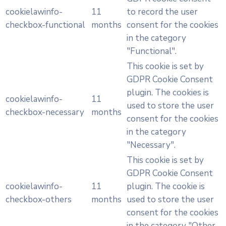
cookielawinfo-
11
to record the user
checkbox-functional
months
consent for the cookies
in the category
"Functional".
This cookie is set by
GDPR Cookie Consent
plugin. The cookies is
cookielawinfo-
11
used to store the user
checkbox-necessary
months
consent for the cookies
in the category
"Necessary".
This cookie is set by
GDPR Cookie Consent
cookielawinfo-
11
plugin. The cookie is
checkbox-others
months
used to store the user
consent for the cookies
in the category "Other.