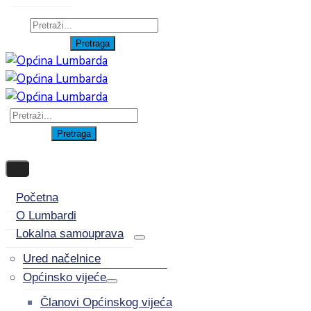
Početna
O Lumbardi
Lokalna samouprava
Ured načelnice
Općinsko vijeće
Članovi Općinskog vijeća