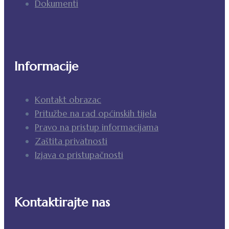
Dokumenti
Informacije
Kontakt obrazac
Pritužbe na rad općinskih tijela
Pravo na pristup informacijama
Zaštita privatnosti
Izjava o pristupačnosti
Kontaktirajte nas