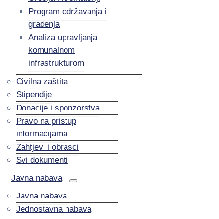
Program održavanja i
građenja
Analiza upravljanja
komunalnom
infrastrukturom
Civilna zaštita
Stipendije
Donacije i sponzorstva
Pravo na pristup
informacijama
Zahtjevi i obrasci
Svi dokumenti
Javna nabava
Javna nabava
Jednostavna nabava