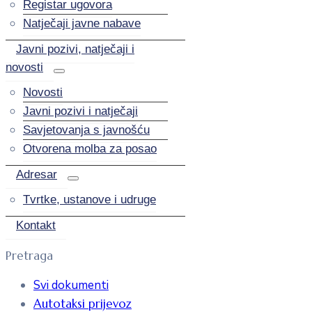
Registar ugovora
Natječaji javne nabave
Javni pozivi, natječaji i
novosti
Novosti
Javni pozivi i natječaji
Savjetovanja s javnošću
Otvorena molba za posao
Adresar
Tvrtke, ustanove i udruge
Kontakt
Pretraga
Svi dokumenti
Autotaksi prijevoz