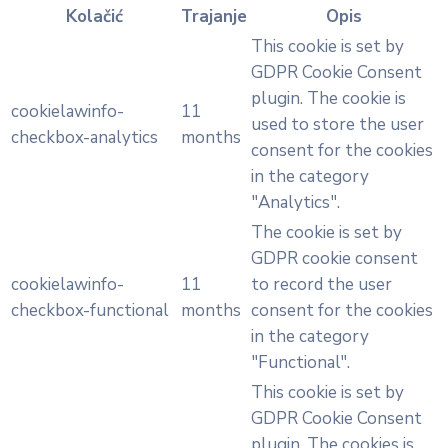
Kolačić
Trajanje
Opis
This cookie is set by
GDPR Cookie Consent
plugin. The cookie is
cookielawinfo-
11
used to store the user
checkbox-analytics
months
consent for the cookies
in the category
"Analytics".
The cookie is set by
GDPR cookie consent
cookielawinfo-
11
to record the user
checkbox-functional
months
consent for the cookies
in the category
"Functional".
This cookie is set by
GDPR Cookie Consent
plugin. The cookies is