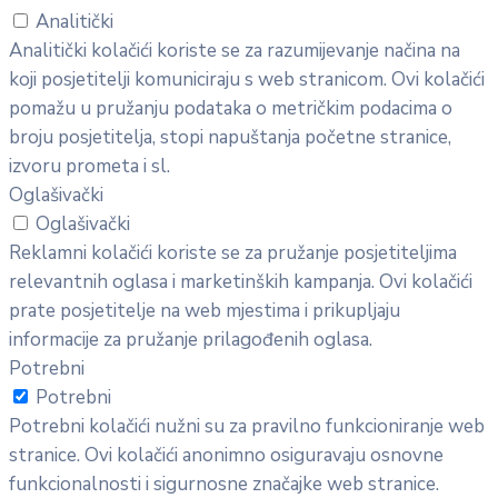
Analitički
Analitički kolačići koriste se za razumijevanje načina na
koji posjetitelji komuniciraju s web stranicom. Ovi kolačići
pomažu u pružanju podataka o metričkim podacima o
broju posjetitelja, stopi napuštanja početne stranice,
izvoru prometa i sl.
Oglašivački
Oglašivački
Reklamni kolačići koriste se za pružanje posjetiteljima
relevantnih oglasa i marketinških kampanja. Ovi kolačići
prate posjetitelje na web mjestima i prikupljaju
informacije za pružanje prilagođenih oglasa.
Potrebni
Potrebni
Potrebni kolačići nužni su za pravilno funkcioniranje web
stranice. Ovi kolačići anonimno osiguravaju osnovne
funkcionalnosti i sigurnosne značajke web stranice.