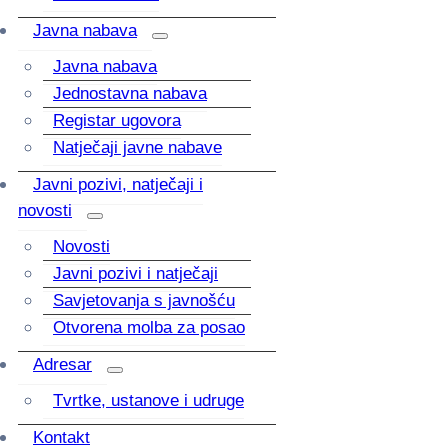
Javna nabava
Javna nabava
Jednostavna nabava
Registar ugovora
Natječaji javne nabave
Javni pozivi, natječaji i
novosti
Novosti
Javni pozivi i natječaji
Savjetovanja s javnošću
Otvorena molba za posao
Adresar
Tvrtke, ustanove i udruge
Kontakt