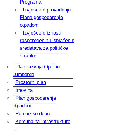
Programa
Izvješće o provođenju
Plana gospodarenje
otpadom
Izvješće o iznosu
raspoređenih i isplaćenih
sredstava za političke
stranke
Plan razvoja Općine
Lumbarda
Prostorni plan
Imovina
Plan gospodarenja
otpadom
Pomorsko dobro
Komunalna infrastruktura