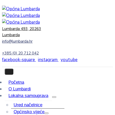
Lumbarda 493, 20263
Lumbarda
info@lumbarda.hr
+385 (0) 20 712 042
facebook-square
instagram
youtube
Početna
O Lumbardi
Lokalna samouprava
Ured načelnice
Općinsko vijeće