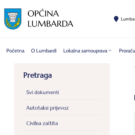
Lumba
Početna
O Lumbardi
Lokalna samouprava
Prorač
Pretraga
Svi dokumenti
Autotaksi prijevoz
Civilna zaštita