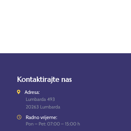
Kontaktirajte nas
Adresa:
Lumbarda 493
20263 Lumbarda
Radno vrijeme:
Pon – Pet: 07:00 – 15:00 h