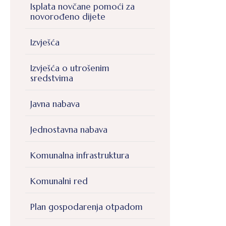
Isplata novčane pomoći za
novorođeno dijete
Izvješća
Izvješća o utrošenim
sredstvima
Javna nabava
Jednostavna nabava
Komunalna infrastruktura
Komunalni red
Plan gospodarenja otpadom