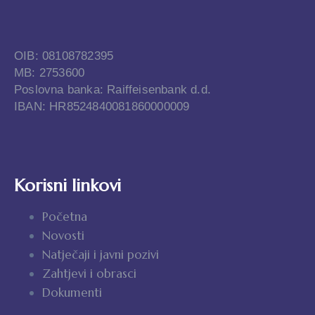
OIB: 08108782395
MB: 2753600
Poslovna banka: Raiffeisenbank d.d.
IBAN: HR8524840081860000009
Korisni linkovi
Početna
Novosti
Natječaji i javni pozivi
Zahtjevi i obrasci
Dokumenti