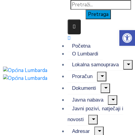
Op
Početna
O Lumbardi
Lokalna samouprava
Proračun
Dokumenti
Javna nabava
Javni pozivi, natječaji i
novosti
Adresar