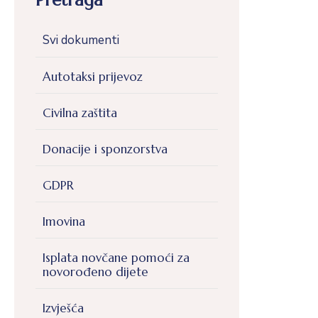
Pretraga
Svi dokumenti
Autotaksi prijevoz
Civilna zaštita
Donacije i sponzorstva
GDPR
Imovina
Isplata novčane pomoći za
novorođeno dijete
Izvješća