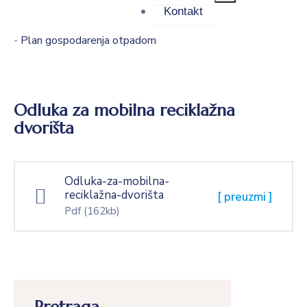
Kontakt
-
Plan gospodarenja otpadom
Odluka za mobilna reciklažna
dvorišta
Odluka-za-mobilna-
reciklažna-dvorišta
[ preuzmi ]
Pdf
(162kb)