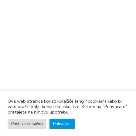
Ova web stranica koristi kolačiće (eng. "cookies") kako bi
vam pružili bolje korisničko iskustvo. Klikom na "Prihvaćam"
pristajete na njihovu upotrebu.
Postavke kolačića
Prihvaćam