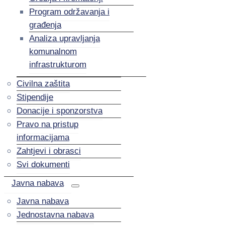
Program održavanja i
građenja
Analiza upravljanja
komunalnom
infrastrukturom
Civilna zaštita
Stipendije
Donacije i sponzorstva
Pravo na pristup
informacijama
Zahtjevi i obrasci
Svi dokumenti
Javna nabava
Javna nabava
Jednostavna nabava