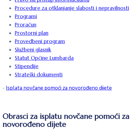
Procedure za otklanjanje slabosti i nepravilnosti
Programi
Proračun
Prostorni plan
Provedbeni program
Službeni glasnik
Statut Općine Lumbarda
Stipendije
Strateški dokumenti
-
Isplata novčane pomoći za novorođeno dijete
Obrasci za isplatu novčane pomoći za
novorođeno dijete