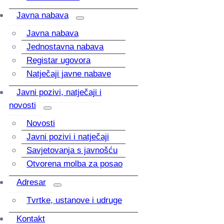
Javna nabava
Javna nabava
Jednostavna nabava
Registar ugovora
Natječaji javne nabave
Javni pozivi, natječaji i
novosti
Novosti
Javni pozivi i natječaji
Savjetovanja s javnošću
Otvorena molba za posao
Adresar
Tvrtke, ustanove i udruge
Kontakt