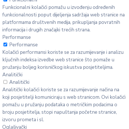
Funkcionalni kolačići pomažu u izvođenju određenih
funkcionalnosti poput dijeljenja sadržaja web stranice na
platformama društvenih medija, prikupljanja povratnih
informacija i drugih značajki trećih strana.
Performanse
Performanse
Kolačići performansi koriste se za razumijevanje i analizu
ključnih indeksa izvedbe web stranice što pomaže u
pružanju boljeg korisničkog iskustva posjetiteljima.
Analitički
Analitički
Analitički kolačići koriste se za razumijevanje načina na
koji posjetitelji komuniciraju s web stranicom. Ovi kolačići
pomažu u pružanju podataka o metričkim podacima o
broju posjetitelja, stopi napuštanja početne stranice,
izvoru prometa i sl.
Oglašivački