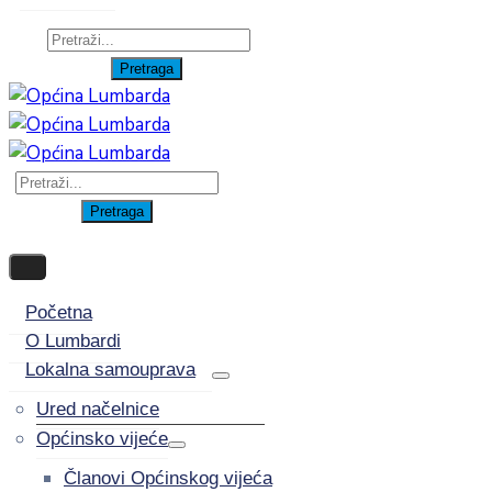
Početna
O Lumbardi
Lokalna samouprava
Ured načelnice
Općinsko vijeće
Članovi Općinskog vijeća