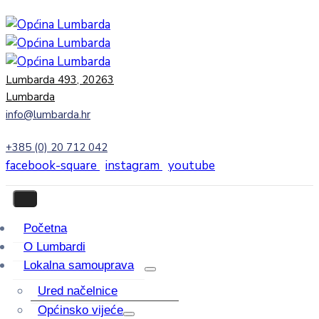
Lumbarda 493, 20263
Lumbarda
info@lumbarda.hr
+385 (0) 20 712 042
facebook-square
instagram
youtube
Početna
O Lumbardi
Lokalna samouprava
Ured načelnice
Općinsko vijeće