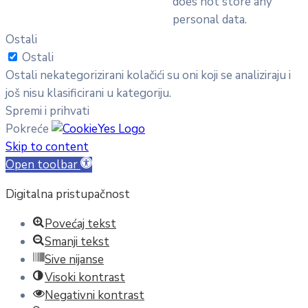
does not store any
personal data.
Ostali
Ostali
Ostali nekategorizirani kolačići su oni koji se analiziraju i
još nisu klasificirani u kategoriju.
Spremi i prihvati
Pokreće
Skip to content
Open toolbar
Digitalna pristupačnost
Povećaj tekst
Smanji tekst
Sive nijanse
Visoki kontrast
Negativni kontrast