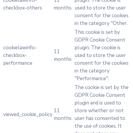
cookielawinfo-
11
plugin. The cookie is
checkbox-others
months
used to store the user
consent for the cookies
in the category "Other.
This cookie is set by
GDPR Cookie Consent
cookielawinfo-
plugin. The cookie is
11
checkbox-
used to store the user
months
performance
consent for the cookies
in the category
"Performance".
The cookie is set by the
GDPR Cookie Consent
plugin and is used to
11
store whether or not
viewed_cookie_policy
months
user has consented to
the use of cookies. It