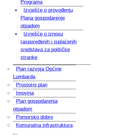
Programa
Izvješće o provođenju
Plana gospodarenje
otpadom
Izvješće o iznosu
raspoređenih i isplaćenih
sredstava za političke
stranke
Plan razvoja Općine
Lumbarda
Prostorni plan
Imovina
Plan gospodarenja
otpadom
Pomorsko dobro
Komunalna infrastruktura