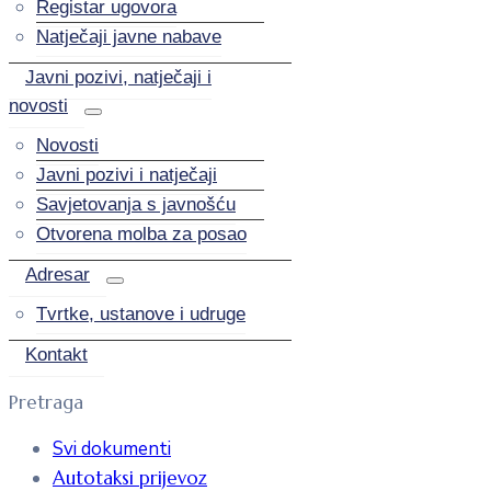
Registar ugovora
Natječaji javne nabave
Javni pozivi, natječaji i
novosti
Novosti
Javni pozivi i natječaji
Savjetovanja s javnošću
Otvorena molba za posao
Adresar
Tvrtke, ustanove i udruge
Kontakt
Pretraga
Svi dokumenti
Autotaksi prijevoz