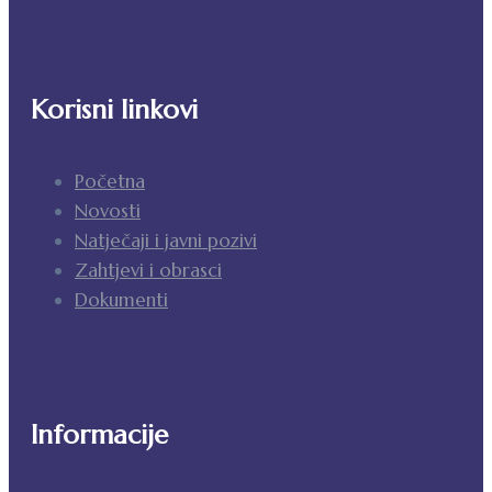
Korisni linkovi
Početna
Novosti
Natječaji i javni pozivi
Zahtjevi i obrasci
Dokumenti
Informacije