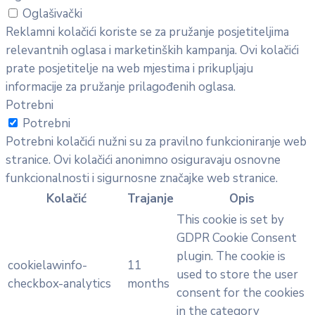
Oglašivački
Reklamni kolačići koriste se za pružanje posjetiteljima
relevantnih oglasa i marketinških kampanja. Ovi kolačići
prate posjetitelje na web mjestima i prikupljaju
informacije za pružanje prilagođenih oglasa.
Potrebni
Potrebni
Potrebni kolačići nužni su za pravilno funkcioniranje web
stranice. Ovi kolačići anonimno osiguravaju osnovne
funkcionalnosti i sigurnosne značajke web stranice.
Kolačić
Trajanje
Opis
This cookie is set by
GDPR Cookie Consent
plugin. The cookie is
cookielawinfo-
11
used to store the user
checkbox-analytics
months
consent for the cookies
in the category